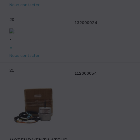
Nous contacter
20
132000024
-
-
Nous contacter
21
112000054