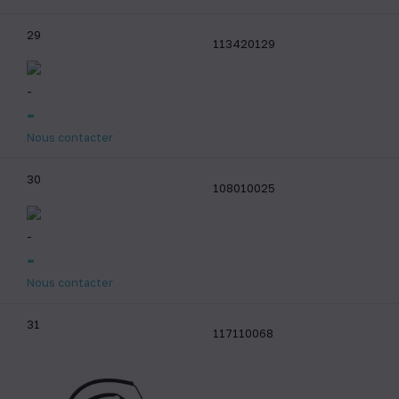
29
113420129
-
-
Nous contacter
30
108010025
-
-
Nous contacter
31
117110068