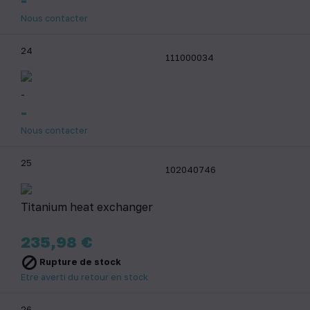
Nous contacter
24
111000034
-
-
Nous contacter
25
102040746
Titanium heat exchanger
Prix
235,98 €

Rupture de stock
Etre averti du retour en stock
26