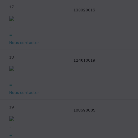
17
133020015
-
-
Nous contacter
18
124010019
-
-
Nous contacter
19
108690005
-
-