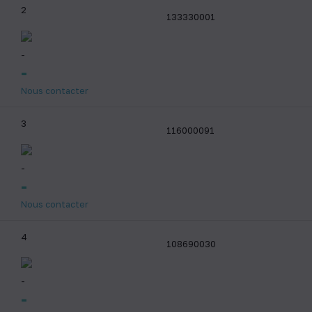
2
133330001
-
-
Nous contacter
3
116000091
-
-
Nous contacter
4
108690030
-
-