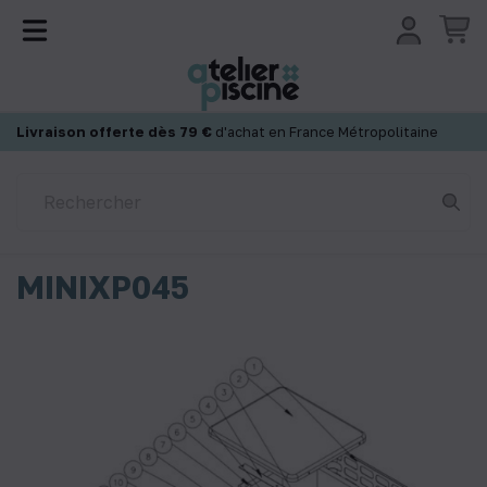
Panneau de gestion des cookies
Livraison offerte dès 79 €
d'achat en France Métropolitaine
MINIXP045