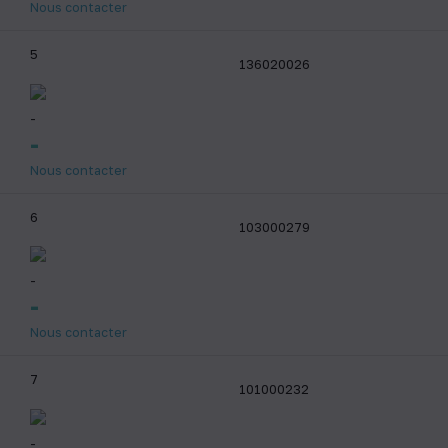
Nous contacter
5
136020026
-
-
Nous contacter
6
103000279
-
-
Nous contacter
7
101000232
-