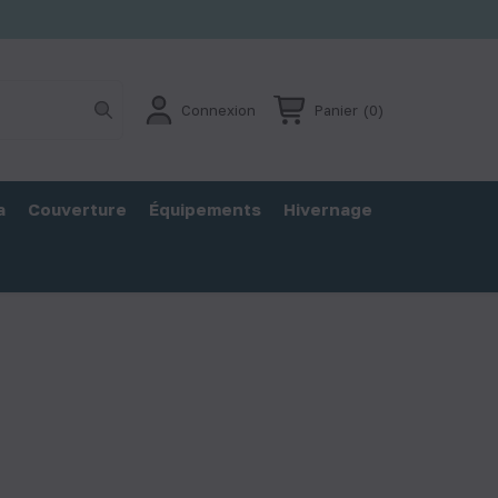
Connexion
Panier
(0)
a
Couverture
Équipements
Hivernage