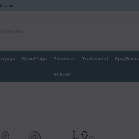
litaine
toyage
Chauffage
Pièces à
Traitement
Spa/Saun
sceller