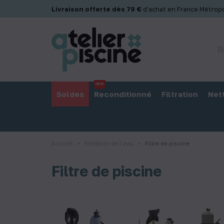
Panneau de gestion des cookies
Livraison offerte dès 79 €
d'achat en France Métropo
Soldes
Reconditionné
Filtration
Net
Accueil
Filtration de l'eau
Filtre de piscine
Filtre de piscine