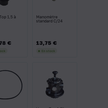
Top 1,5 à
Manomètre
standard C/24
78 €
13,75 €
Prix
tock
En stock