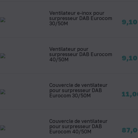
Ventilateur e-inox pour
surpresseur DAB Eurocom
Prix
9,10
30/50M
Ventilateur pour
surpresseur DAB Eurocom
Prix
9,10
40/50M
Couvercle de ventilateur
pour surpresseur DAB
Prix
11,0
Eurocom 30/50M
Couvercle de ventilateur
pour surpresseur DAB
Prix
87,0
Eurocom 40/50M