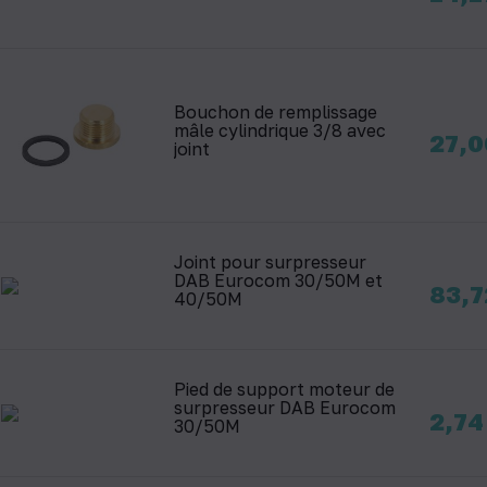
Bouchon de remplissage
mâle cylindrique 3/8 avec
Prix
27,0
joint
Joint pour surpresseur
DAB Eurocom 30/50M et
Prix
83,7
40/50M
Pied de support moteur de
surpresseur DAB Eurocom
Prix
2,74
30/50M