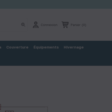
Connexion
Panier
(0)
a
Couverture
Équipements
Hivernage