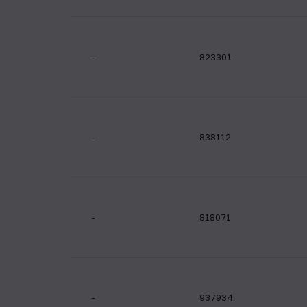
-
823301
-
838112
-
818071
-
937934