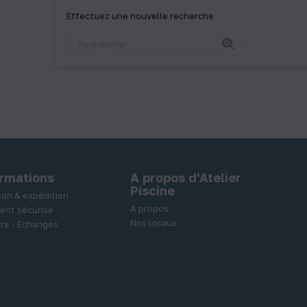
Effectuez une nouvelle recherche
ormations
A propos d'Atelier
Piscine
ison & expédition
A propos
ent sécurisé
Nos locaux
rs - Echanges