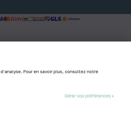
 d’analyse. Pour en savoir plus, consultez notre
Gérer vos préférences