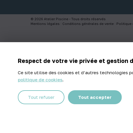
© 2026 Atelier Piscine - Tous droits réservés
Mentions légales
|
Conditions générales de vente
|
Politique 
Respect de votre vie privée et gestion 
Ce site utilise des cookies et d’autres technologies p
politique de cookies
.
Tout refuser
Tout accepter