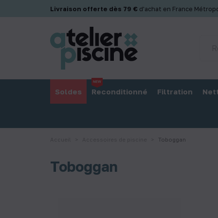
Panneau de gestion des cookies
Livraison offerte dès 79 €
d'achat en France Métropo
Soldes
Reconditionné
Filtration
Net
Accueil
Accessoires de piscine
Toboggan
Toboggan