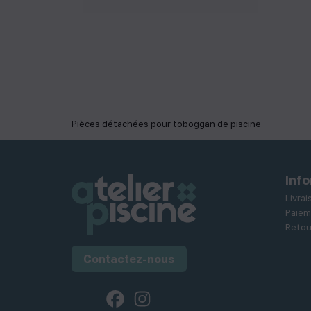
Pièces détachées pour toboggan de piscine
Inf
Livra
Paiem
Retou
Contactez-nous
Facebook
Instagram