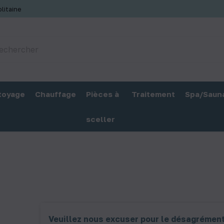
litaine
toyage
Chauffage
Pièces à
Traitement
Spa/Saun
sceller
Veuillez nous excuser pour le désagrément