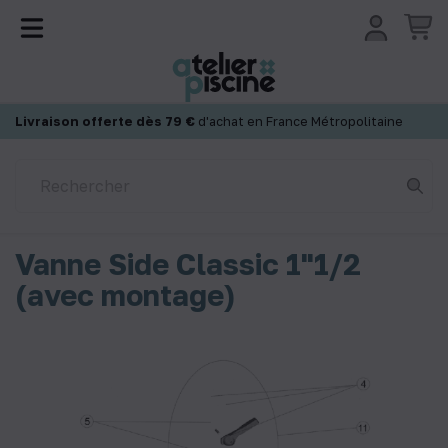
Panneau de gestion des cookies
Livraison offerte dès 79 €
d'achat en France Métropolitaine
Vanne Side Classic 1"1/2
(avec montage)