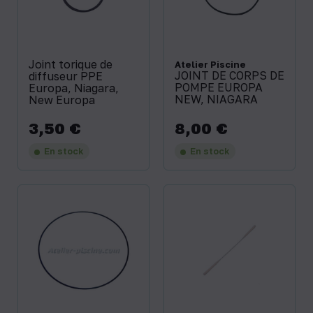
Joint torique de
Atelier Piscine
JOINT DE CORPS DE
diffuseur PPE
POMPE EUROPA
Europa, Niagara,
NEW, NIAGARA
New Europa
3,50 €
8,00 €
Prix
Prix
En stock
En stock