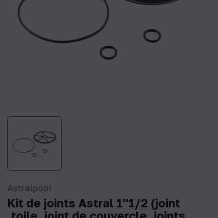
Astralpool
Kit de joints Astral 1''1/2 (joint
‚toile, joint de couvercle, joints