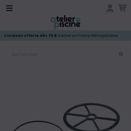
Panneau de gestion des cookies
Livraison offerte dès 79 €
d'achat en France Métropolitaine