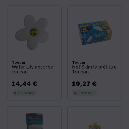
Toucan
Toucan
Water Lily absorbe
Net'Skim le préfiltre
toucan
Toucan
14,44 €
10,27 €
Prix
Prix
En stock
En stock