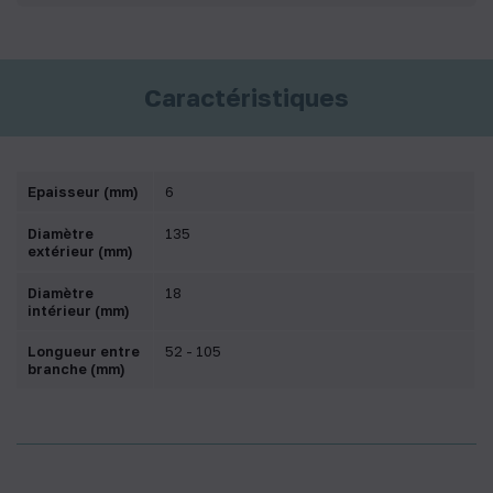
Caractéristiques
Epaisseur (mm)
6
Diamètre
135
extérieur (mm)
Diamètre
18
intérieur (mm)
Longueur entre
52 - 105
branche (mm)