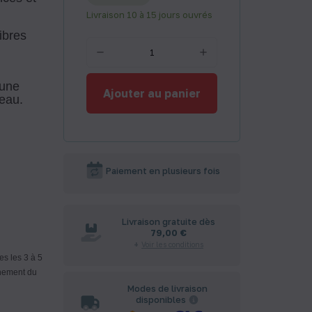
Livraison 10 à 15 jours ouvrés
ibres
rune
Ajouter au panier
 eau.
Paiement en plusieurs fois
Livraison gratuite dès
79,00 €
Voir les conditions
es les 3 à 5
nnement du
Modes de livraison
disponibles