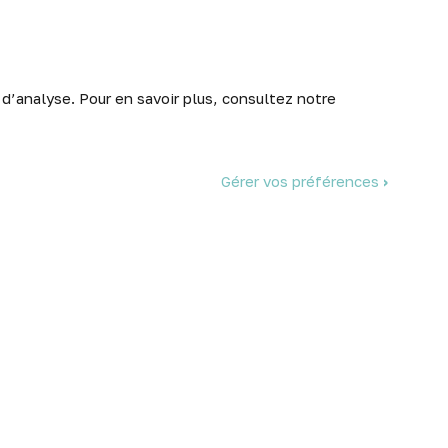
informé de nos meilleurs prix et nouveaux
arrivages.
 d’analyse. Pour en savoir plus, consultez notre
Abonnez-vous
Gérer vos préférences