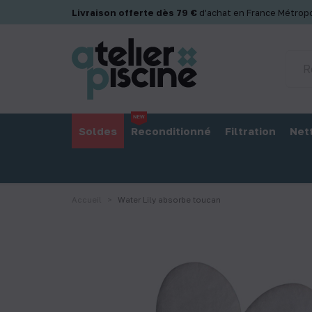
Panneau de gestion des cookies
Livraison offerte dès 79 €
d'achat en France Métropo
Soldes
Reconditionné
Filtration
Net
Accueil
Water Lily absorbe toucan