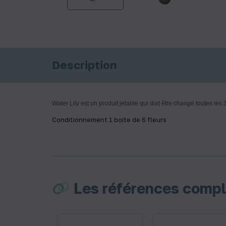
Description
Water Lily est un produit jetable qui doit être changé toutes le
Conditionnement 1 boite de 6 fleurs
Les références comp