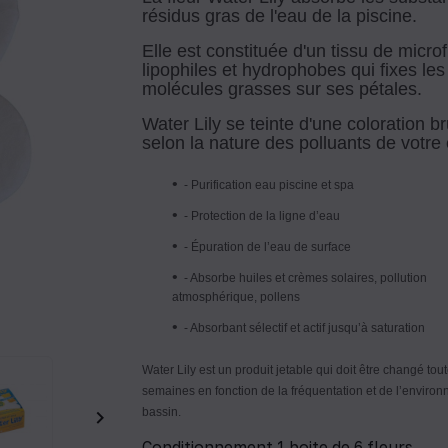
résidus gras de l'eau de la piscine.
Elle est constituée d'un tissu de microf
lipophiles et hydrophobes qui fixes les
molécules grasses sur ses pétales.
Water Lily se teinte d'une coloration b
selon la nature des polluants de votre
- Purification eau piscine et spa
- Protection de la ligne d’eau
- Épuration de l’eau de surface
- Absorbe huiles et crèmes solaires, pollution
atmosphérique, pollens
- Absorbant sélectif et actif jusqu’à saturation
Water Lily est un produit jetable qui doit être changé tout
semaines en fonction de la fréquentation et de l’enviro
bassin.

Conditionnement 1 boite de 6 fleurs