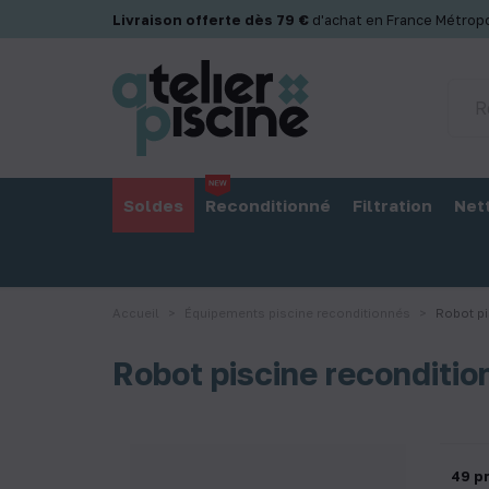
Panneau de gestion des cookies
Livraison offerte dès 79 €
d'achat en France Métropo
Soldes
Reconditionné
Filtration
Net
Accueil
Équipements piscine reconditionnés
Robot pi
Robot piscine reconditio
49 p