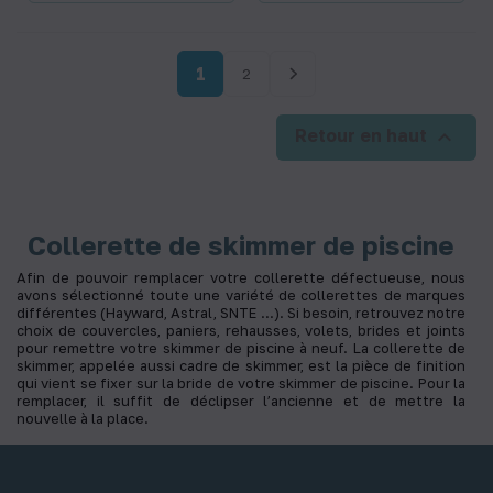
1
2

Retour en haut
Collerette de skimmer de piscine
Afin de pouvoir remplacer votre collerette défectueuse, nous
avons sélectionné toute une variété de collerettes de marques
différentes (Hayward, Astral, SNTE …). Si besoin, retrouvez notre
choix de couvercles, paniers, rehausses, volets, brides et joints
pour remettre votre skimmer de piscine à neuf. La collerette de
skimmer, appelée aussi cadre de skimmer, est la pièce de finition
qui vient se fixer sur la bride de votre skimmer de piscine. Pour la
remplacer, il suffit de déclipser l’ancienne et de mettre la
nouvelle à la place.