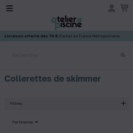
Panneau de gestion des cookies
Livraison offerte dès 79 €
d'achat en France Métropolitaine
Collerettes de skimmer
Filtres

Pertinence