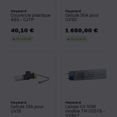
Hayward
Hayward
Couvercle plastique
Cellule 50A pour
ABS - CJTP
UV50
40,10 €
1 650,00 €
Prix
Prix
En stock
En stock
Hayward
Hayward
Cellule 15A pour
Lampe UV 55W
UV16
modèle TM G55T8 -
UVRE7