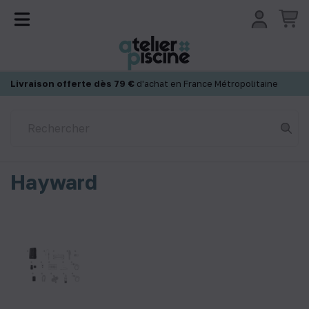
Panneau de gestion des cookies
Livraison offerte dès 79 €
d'achat en France Métropolitaine
Hayward