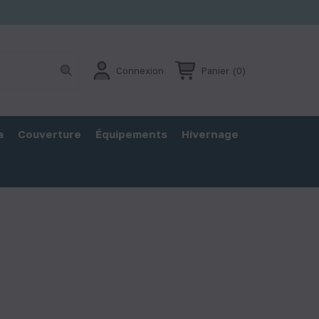
Connexion
Panier
(0)
a
Couverture
Équipements
Hivernage