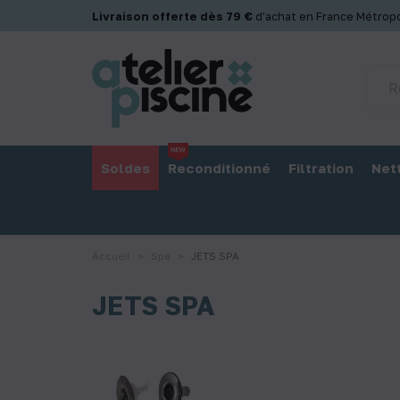
Panneau de gestion des cookies
Livraison offerte dès 79 €
d'achat en France Métropo
Soldes
Reconditionné
Filtration
Net
Accueil
Spa
JETS SPA
JETS SPA