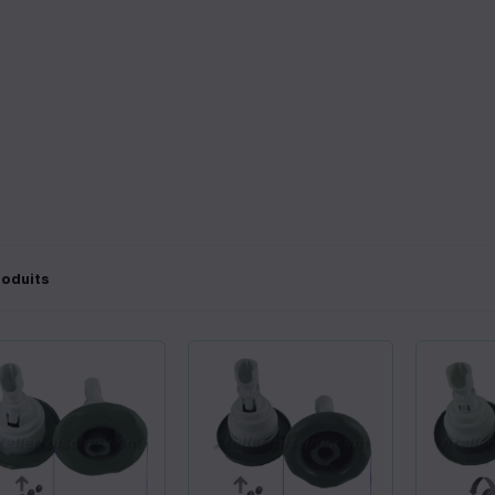
roduits