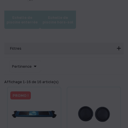
Echelle de
Echelle de
piscine enterrée
piscine hors-sol
Filtres

Pertinence
Affichage 1-16 de 16 article(s)
PROMO !