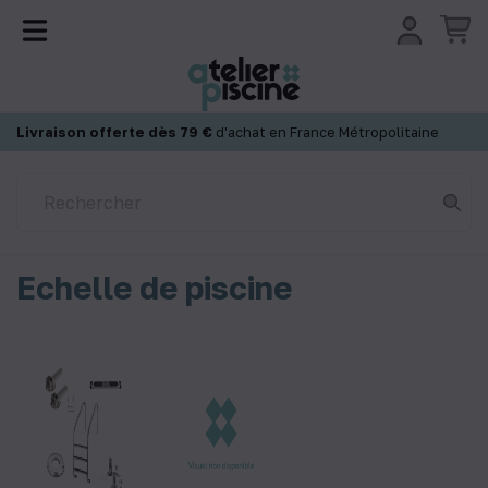
Panneau de gestion des cookies
Livraison offerte dès 79 €
d'achat en France Métropolitaine
Echelle de piscine