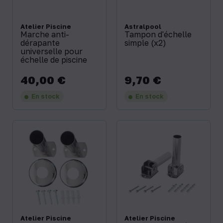
Atelier Piscine
Astralpool
Marche anti-
Tampon d'échelle
dérapante
simple (x2)
universelle pour
échelle de piscine
40,00 €
9,70 €
Prix
Prix
En stock
En stock
Atelier Piscine
Atelier Piscine