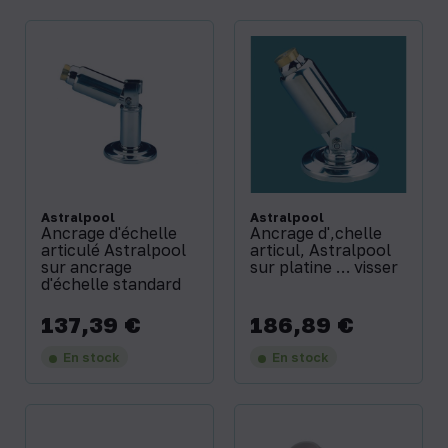
Astralpool
Astralpool
Ancrage d'échelle
Ancrage d'‚chelle
articulé Astralpool
articul‚ Astralpool
sur ancrage
sur platine … visser
d'échelle standard
137,39 €
186,89 €
Prix
Prix
En stock
En stock