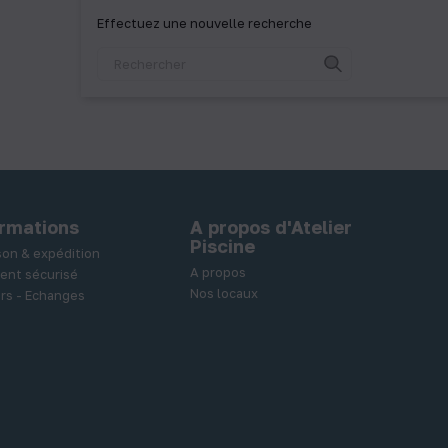
Effectuez une nouvelle recherche
ormations
A propos d'Atelier
Piscine
ison & expédition
A propos
ent sécurisé
Nos locaux
rs - Echanges