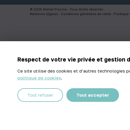
© 2026 Atelier Piscine - Tous droits réservés
Mentions légales
|
Conditions générales de vente
|
Politique 
Respect de votre vie privée et gestion 
Ce site utilise des cookies et d’autres technologies p
politique de cookies
.
Tout refuser
Tout accepter