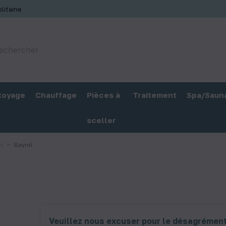
litaine
toyage
Chauffage
Pièces à
Traitement
Spa/Saun
sceller
n
Bayrol
Veuillez nous excuser pour le désagrément