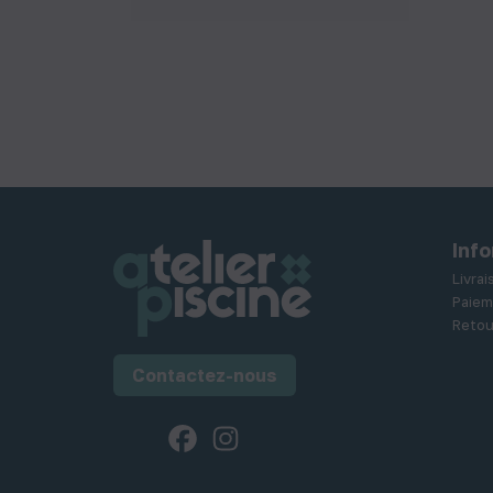
Inf
Livra
Paiem
Retou
Contactez-nous
Facebook
Instagram