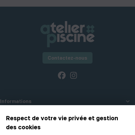
Contactez-nous
Facebook
Instagram

Informations

A propos d'Atelier Piscine
Respect de votre vie privée et gestion
des cookies