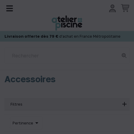
Panneau de gestion des cookies
Livraison offerte dès 79 €
d'achat en France Métropolitaine
Accessoires
Filtres

Pertinence