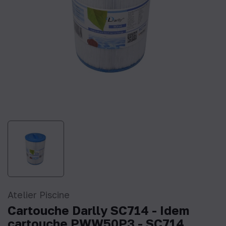
Atelier Piscine
Cartouche Darlly SC714 - Idem
cartouche PWW50P3 - SC714