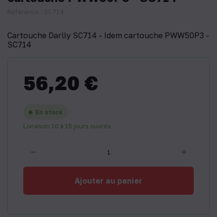
Référence : SC714
Cartouche Darlly SC714 - Idem cartouche PWW50P3 -
SC714
56,20 €
En stock
Livraison 10 à 15 jours ouvrés
Ajouter au panier