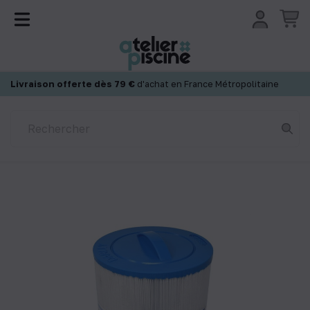
Panneau de gestion des cookies
Livraison offerte dès 79 €
d'achat en France Métropolitaine