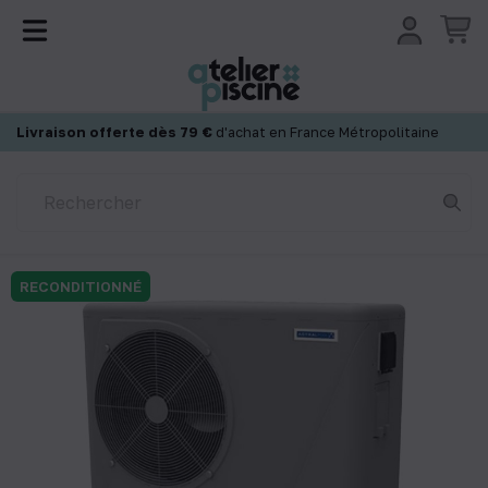
Panneau de gestion des cookies
Livraison offerte dès 79 €
d'achat en France Métropolitaine
RECONDITIONNÉ