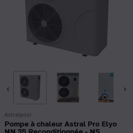


Astralpool
Pompe à chaleur Astral Pro Elyo
NN 35 Reconditionnée - NS