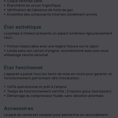
Coque certifiée saine
Étanchéité du circuit frigorifique
Vérification de l'absence de fuite de gaz
Ensemble des composants internes solidement ancrés
État esthétique
La pompe à chaleur présente un aspect extérieur rigoureusement
neuf..
Finition impeccable avec une légère fissure sur le capot
Livrée sans son carton d'origine, reconditionné avec soin sous
emballage neutre sécurisé
État fonctionnel
L'appareil a passé tous les tests de mise en route pour garantir un
fonctionnement performant dès l'installation.
100% opérationnel et prêt à l'emploi
Temps de fonctionnement certifié : 2 heures (pour test bassin)
Démarrage du compresseur fluide, sans vibration anormale
Accessoires
Le pack de vente est complet pour permettre un raccordement