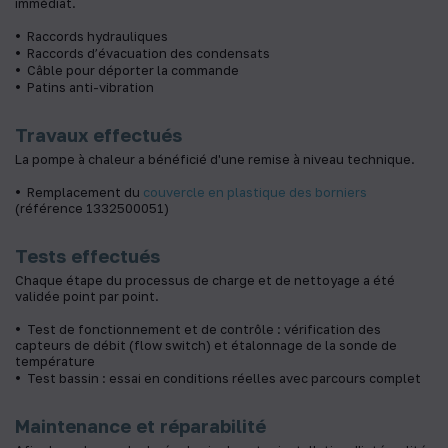
immédiat.
Raccords hydrauliques
Raccords d’évacuation des condensats
Câble pour déporter la commande
Patins anti-vibration
Travaux effectués
La pompe à chaleur a bénéficié d'une remise à niveau technique.
Remplacement du
couvercle en plastique des borniers
(référence 1332500051)
Tests effectués
Chaque étape du processus de charge et de nettoyage a été
validée point par point.
Test de fonctionnement et de contrôle : vérification des
capteurs de débit (flow switch) et étalonnage de la sonde de
température
Test bassin : essai en conditions réelles avec parcours complet
Maintenance et réparabilité