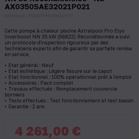
AX0350SAE32021P021
Référence : PROELYONN35NS1P021
Cette pompe à chaleur piscine Astralpool Pro Elyo
Inverboost NN 35 kW (68822) Reconditionnée a suivi
un protocole d'inspection rigoureux par des
techniciens experts afin de garantir sa parfaite remise
en service.
Etat général : Neuf
Etat esthétique : Légère fissure sur le capot
Etat fonctionnel : 100% opérationnel prêt à l'emploi
Accessoires : Pack complet
Travaux effectués : Remplacement couvercle
borniers
Tests effectués : Test fonctionnement et test bassin
Garantie : 2 ans
4 261,00 €