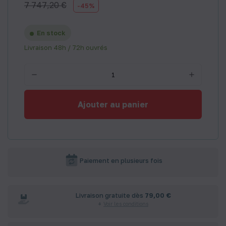
7 747,20 €
-45%
En stock
Livraison 48h / 72h ouvrés
Ajouter au panier
Paiement en plusieurs fois
Livraison gratuite dès
79,00 €
Voir les conditions