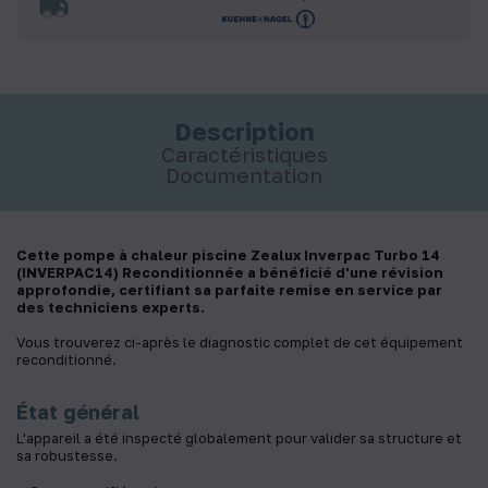
Description
Caractéristiques
Documentation
Cette pompe à chaleur piscine Zealux Inverpac Turbo 14
(INVERPAC14) Reconditionnée a bénéficié d'une révision
approfondie, certifiant sa parfaite remise en service par
des techniciens experts.
Vous trouverez ci-après le diagnostic complet de cet équipement
reconditionné.
État général
L'appareil a été inspecté globalement pour valider sa structure et
sa robustesse.