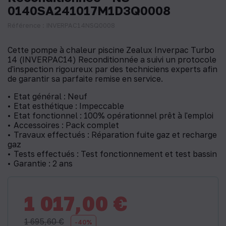
0140SA241017M1D3Q0008
Référence : INVERPAC14NSQ0008
Cette pompe à chaleur piscine Zealux Inverpac Turbo
14 (INVERPAC14) Reconditionnée a suivi un protocole
d'inspection rigoureux par des techniciens experts afin
de garantir sa parfaite remise en service.
Etat général : Neuf
Etat esthétique : Impeccable
Etat fonctionnel : 100% opérationnel prêt à l'emploi
Accessoires : Pack complet
Travaux effectués : Réparation fuite gaz et recharge
gaz
Tests effectués : Test fonctionnement et test bassin
Garantie : 2 ans
1 017,00 €
1 695,60 €
-40%