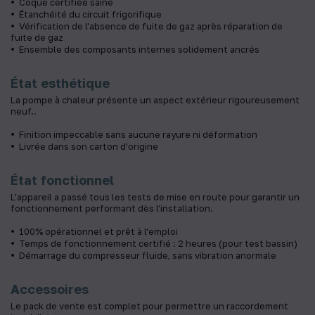
Coque certifiée saine
Étanchéité du circuit frigorifique
Vérification de l'absence de fuite de gaz après réparation de
fuite de gaz
Ensemble des composants internes solidement ancrés
État esthétique
La pompe à chaleur présente un aspect extérieur rigoureusement
neuf..
Finition impeccable sans aucune rayure ni déformation
Livrée dans son carton d'origine
État fonctionnel
L'appareil a passé tous les tests de mise en route pour garantir un
fonctionnement performant dès l'installation.
100% opérationnel et prêt à l'emploi
Temps de fonctionnement certifié : 2 heures (pour test bassin)
Démarrage du compresseur fluide, sans vibration anormale
Accessoires
Le pack de vente est complet pour permettre un raccordement