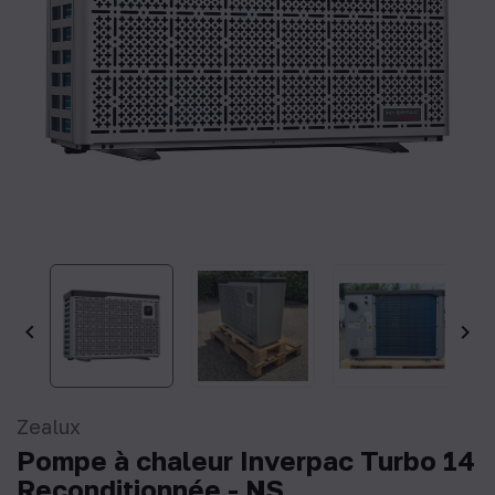


Zealux
Pompe à chaleur Inverpac Turbo 14
Reconditionnée - NS