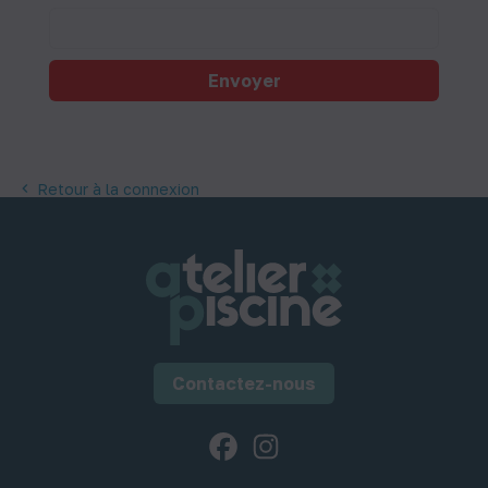
Envoyer
Retour à la connexion

Contactez-nous
Facebook
Instagram