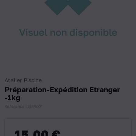
Atelier Piscine
Préparation-Expédition Etranger
-1kg
Référence : SUPEXP
15,00 €