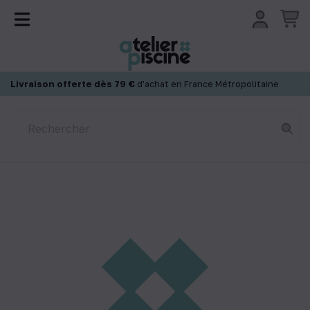
Panneau de gestion des cookies
Livraison offerte dès 79 €
d'achat en France Métropolitaine