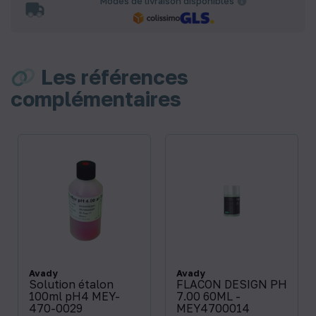
Modes de livraison disponibles
Les références
complémentaires
Avady
Avady
Solution étalon
FLACON DESIGN PH
100ml pH4 MEY-
7.00 60ML -
470-0029
MEY4700014