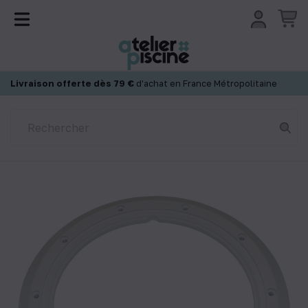
Panneau de gestion des cookies
Livraison offerte dès 79 €
d'achat en France Métropolitaine