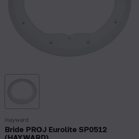
Hayward
Bride PROJ Eurolite SP0512
(HAYWARD)