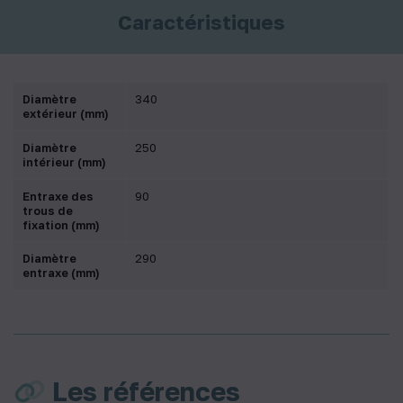
Caractéristiques
Diamètre
340
extérieur (mm)
Diamètre
250
intérieur (mm)
Entraxe des
90
trous de
fixation (mm)
Diamètre
290
entraxe (mm)
Les références