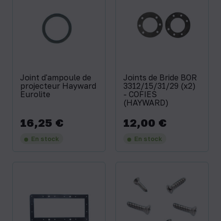
Joint d'ampoule de
Joints de Bride BOR
projecteur Hayward
3312/15/31/29 (x2)
Eurolite
- COFIES
(HAYWARD)
16,25 €
12,00 €
Prix
Prix
En stock
En stock