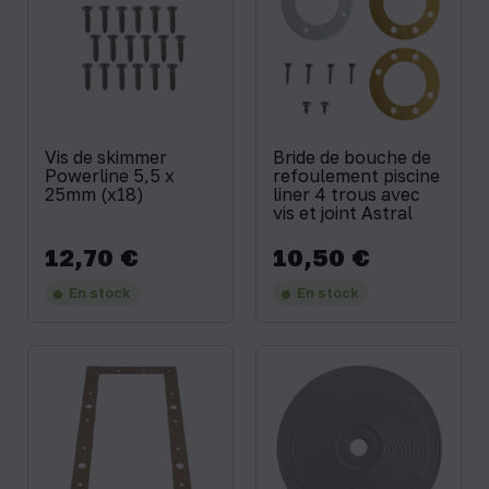
Vis de skimmer
Bride de bouche de
Powerline 5,5 x
refoulement piscine
25mm (x18)
liner 4 trous avec
vis et joint Astral
12,70 €
10,50 €
Prix
Prix
En stock
En stock