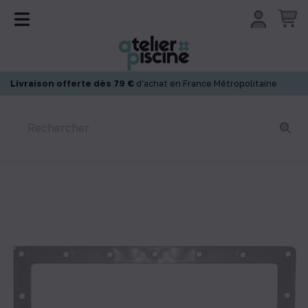
Panneau de gestion des cookies
Livraison offerte dès 79 €
d'achat en France Métropolitaine