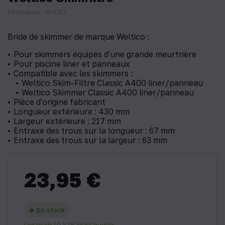
Référence : 80180
Bride de skimmer de marque Weltico :
Pour skimmers équipés d'une grande meurtrière
Pour piscine liner et panneaux
Compatible avec les skimmers :
Weltico Skim-Filtre Classic A400 liner/panneau
Weltico Skimmer Classic A400 liner/panneau
Pièce d'origine fabricant
Longueur extérieure : 430 mm
Largeur extérieure : 217 mm
Entraxe des trous sur la longueur : 67 mm
Entraxe des trous sur la largeur : 63 mm
23,95 €
En stock
Livraison 10 à 15 jours ouvrés