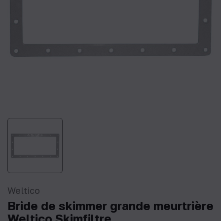
Weltico
Bride de skimmer grande meurtrière
Weltico Skimfiltre