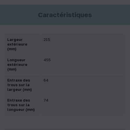
Caractéristiques
Largeur
215
extérieure
(mm)
Longueur
455
extérieure
(mm)
Entraxe des
64
trous sur la
largeur (mm)
Entraxe des
74
trous sur la
longueur (mm)