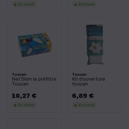
En stock
En stock
Toucan
Toucan
Net'Skim le préfiltre
Kit d'ouverture
Toucan
toucan
10,27 €
6,89 €
Prix
Prix
En stock
En stock