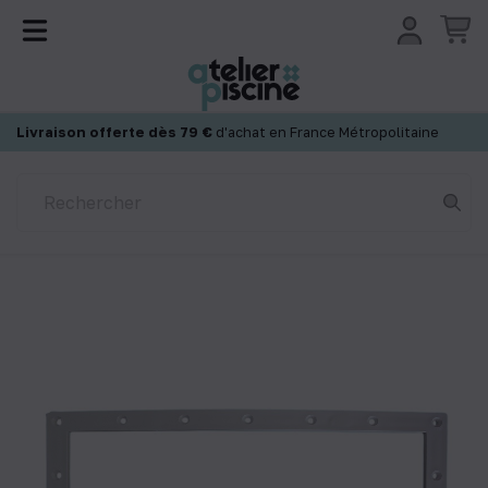
Panneau de gestion des cookies
Livraison offerte dès 79 €
d'achat en France Métropolitaine