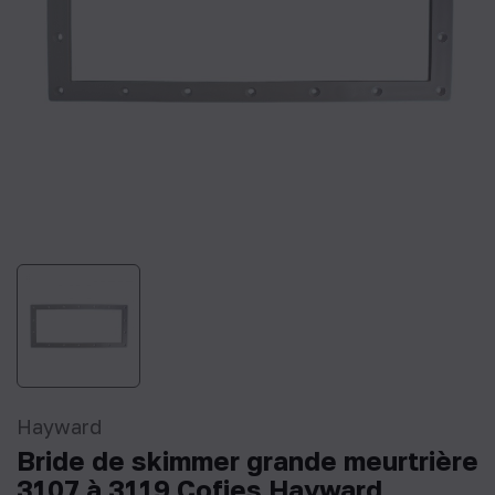
Hayward
Bride de skimmer grande meurtrière
3107 à 3119 Cofies Hayward