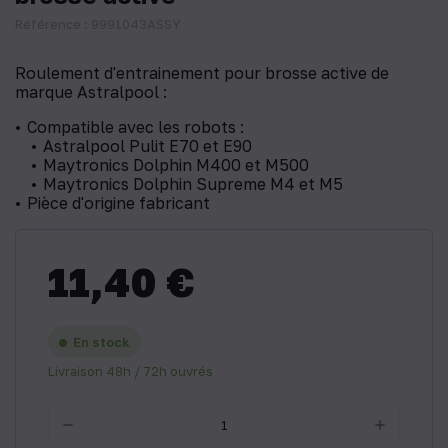
Référence : 9991043ASSY
Roulement d'entrainement pour brosse active de
marque Astralpool :
Compatible avec les robots :
Astralpool Pulit E70 et E90
​​Maytronics Dolphin M400 et M500
Maytronics Dolphin Supreme M4 et M5
Pièce d'origine fabricant
11,40 €
En stock
Livraison 48h / 72h ouvrés