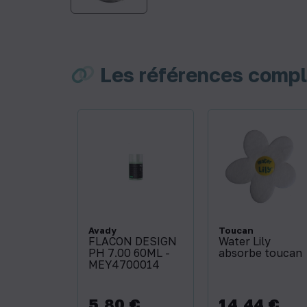
Les références comp
Avady
Toucan
FLACON DESIGN
Water Lily
PH 7.00 60ML -
absorbe toucan
MEY4700014
5,80 €
14,44 €
Prix
Prix