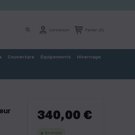
Connexion
Panier
(0)
a
Couverture
Équipements
Hivernage
eur
340,00 €
En stock