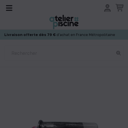
Panneau de gestion des cookies
Livraison offerte dès 79 €
d'achat en France Métropolitaine