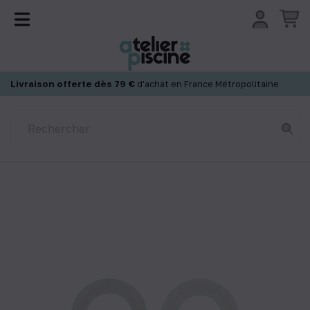
Panneau de gestion des cookies
Livraison offerte dès 79 €
d'achat en France Métropolitaine