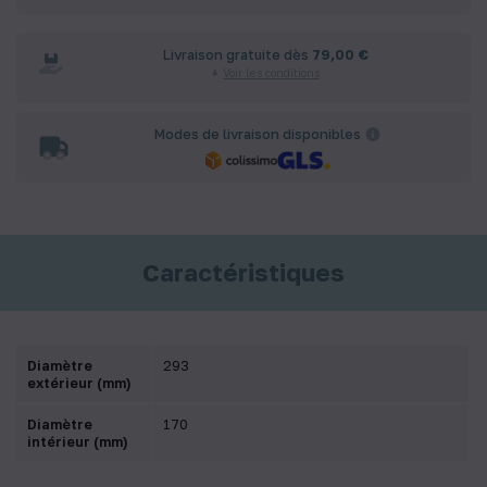
Livraison gratuite dès
79,00 €
Voir les conditions
Modes de livraison disponibles
Caractéristiques
Diamètre
293
extérieur (mm)
Diamètre
170
intérieur (mm)