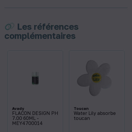
Les références
complémentaires
Avady
Toucan
FLACON DESIGN PH
Water Lily absorbe
7.00 60ML -
toucan
MEY4700014