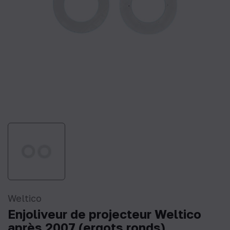
Weltico
Enjoliveur de projecteur Weltico
après 2007 (ergots ronds)