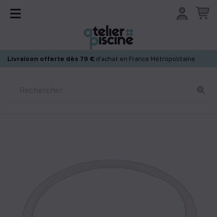
Panneau de gestion des cookies
Livraison offerte dès 79 €
d'achat en France Métropolitaine