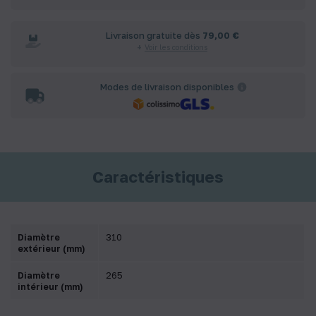
Livraison gratuite dès
79,00 €
Voir les conditions
Modes de livraison disponibles
Caractéristiques
Diamètre
310
extérieur (mm)
Diamètre
265
intérieur (mm)