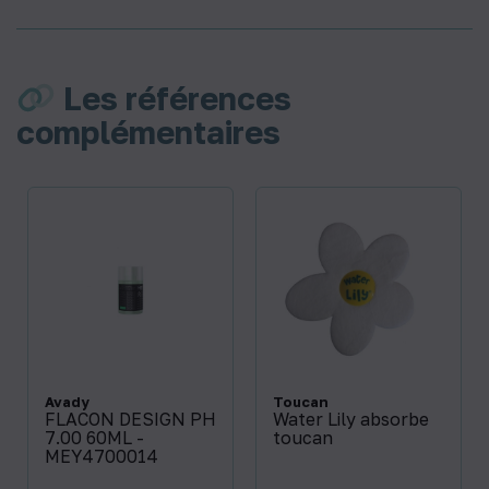
Les références
complémentaires
Avady
Toucan
FLACON DESIGN PH
Water Lily absorbe
7.00 60ML -
toucan
MEY4700014