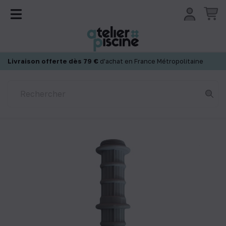
Panneau de gestion des cookies
Livraison offerte dès 79 €
d'achat en France Métropolitaine