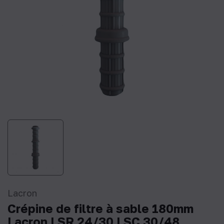
Lacron
Crépine de filtre à sable 180mm
Lacron LSR 24/30 LSC 30/48