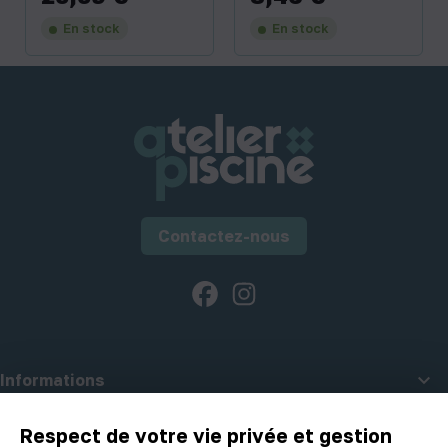
En stock
En stock
Contactez-nous
Facebook
Instagram

Informations

A propos d'Atelier Piscine
Respect de votre vie privée et gestion