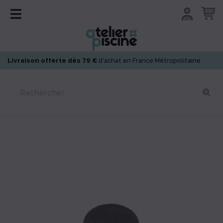
Panneau de gestion des cookies
Livraison offerte dès 79 €
d'achat en France Métropolitaine