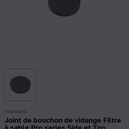
Hayward
Joint de bouchon de vidange Filtre
à sable Pro series Side et Top