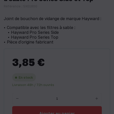
Référence : SX0180G
Joint de bouchon de vidange de marque Hayward :
Compatible avec les filtres à sable :
Hayward Pro Series Side
Hayward Pro Series Top
Pièce d'origine fabricant
3,85 €
En stock
Livraison 48h / 72h ouvrés
Ajouter au panier