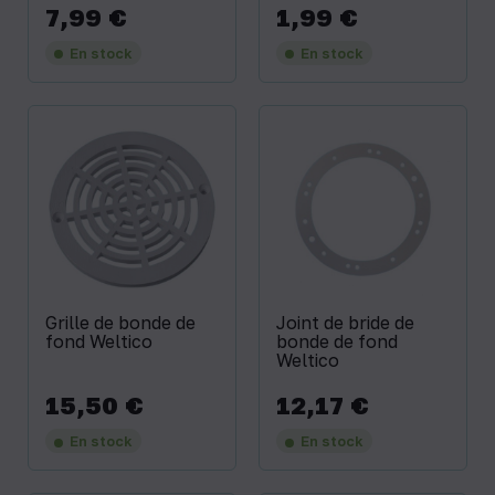
7,99 €
1,99 €
Prix
Prix
En stock
En stock
Grille de bonde de
Joint de bride de
fond Weltico
bonde de fond
Weltico
15,50 €
12,17 €
Prix
Prix
En stock
En stock