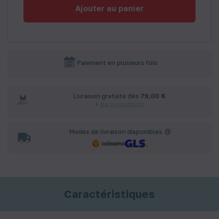
Ajouter au panier
Paiement en plusieurs fois
Livraison gratuite dès
79,00 €
Voir les conditions
Modes de livraison disponibles
Caractéristiques