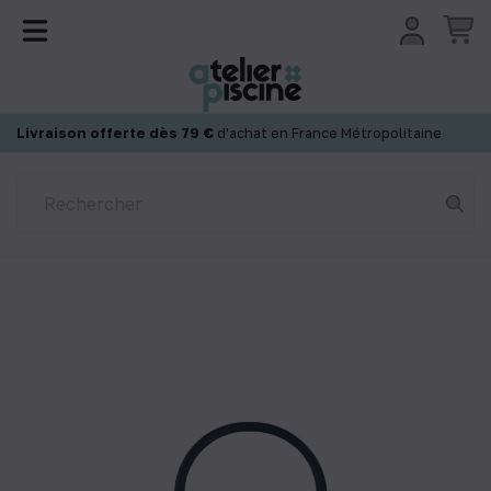
Panneau de gestion des cookies
Livraison offerte dès 79 €
d'achat en France Métropolitaine