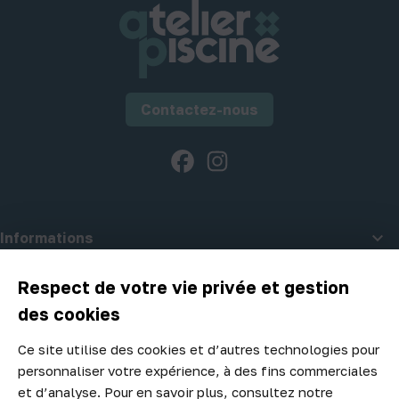
Contactez-nous
Facebook
Instagram

Informations

A propos d'Atelier Piscine
Respect de votre vie privée et gestion
des cookies
Ce site utilise des cookies et d’autres technologies pour
Newsletter
personnaliser votre expérience, à des fins commerciales
Ne manquez aucune opportunité ! Restez informé de nos meilleurs
et d’analyse. Pour en savoir plus, consultez notre
prix et nouveaux arrivages.