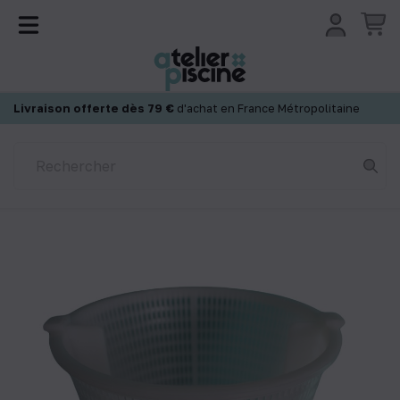
Panneau de gestion des cookies
Livraison offerte dès 79 €
d'achat en France Métropolitaine