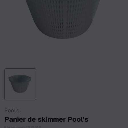
Pool's
Panier de skimmer Pool's
Référence : 1215210