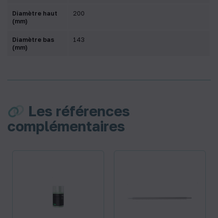
Diamètre haut
200
(mm)
Diamètre bas
143
(mm)
Les références
complémentaires