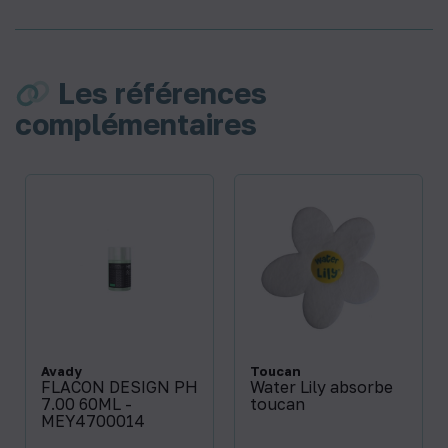
Les références
complémentaires
Avady
Toucan
FLACON DESIGN PH
Water Lily absorbe
7.00 60ML -
toucan
MEY4700014