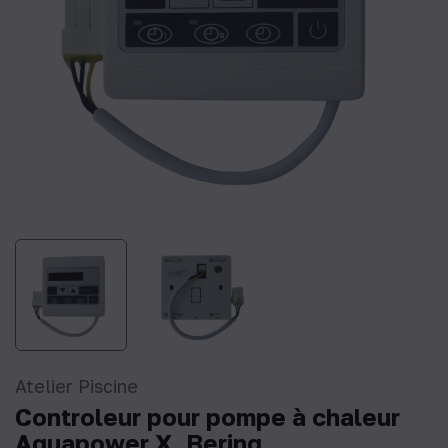
Atelier Piscine
Controleur pour pompe à chaleur
Aquapower X, Bering