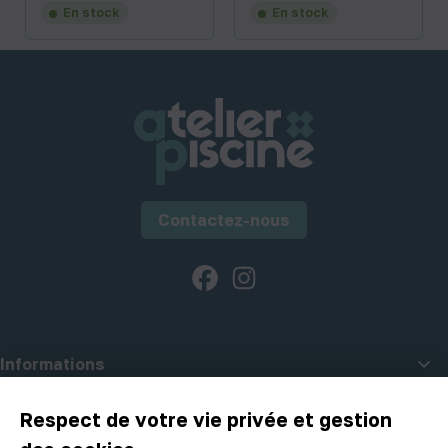
En stock
En stock
Contactez-nous
Facebook
Instagram

Informations

A propos d'Atelier Piscine
Respect de votre vie privée et gestion