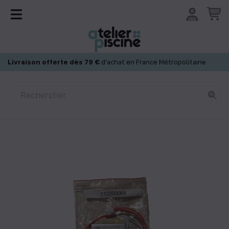
Panneau de gestion des cookies
Livraison offerte dès 79 €
d'achat en France Métropolitaine