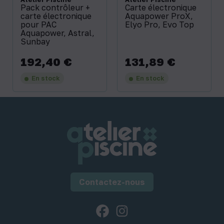
Pack contrôleur +
Carte électronique
carte électronique
Aquapower ProX,
pour PAC
Elyo Pro, Evo Top
Aquapower, Astral,
Sunbay
192,40 €
131,89 €
Prix
Prix
En stock
En stock
Contactez-nous
Facebook
Instagram