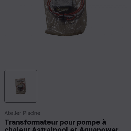
Atelier Piscine
Transformateur pour pompe à
chaleur Astralpool et Aquapower