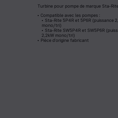
Turbine pour pompe de marque Sta-Rite
Compatible avec les pompes :
Sta-Rite 5P4R et 5P6R (puissance 
mono/tri)
Sta-Rite SW5P4R et SW5P6R (puis
2,2kW mono/tri)
Pièce d'origine fabricant