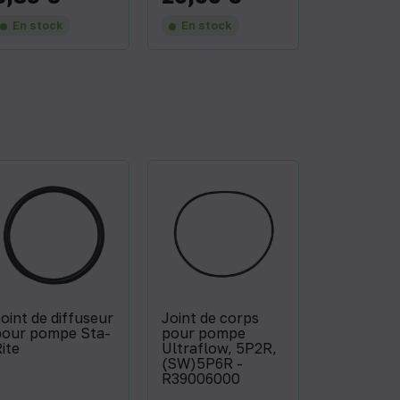
En stock
En stock
oint de diffuseur
Joint de corps
pour pompe Sta-
pour pompe
ite
Ultraflow, 5P2R,
(SW)5P6R -
R39006000