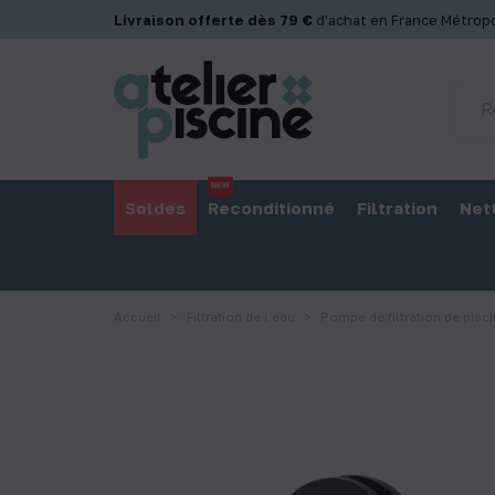
Panneau de gestion des cookies
Livraison offerte dès 79 €
d'achat en France Métropo
Soldes
Reconditionné
Filtration
Net
Accueil
Filtration de l'eau
Pompe de filtration de pisc