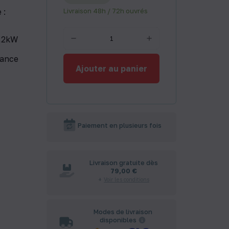
 :
Livraison 48h / 72h ouvrés
2,2kW
sance
Ajouter au panier
Paiement en plusieurs fois
Livraison gratuite dès
79,00 €
Voir les conditions
Modes de livraison
disponibles