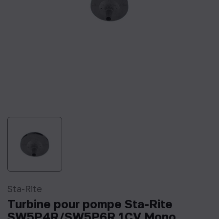
Sta-Rite
Turbine pour pompe Sta-Rite
SW5P4R/SW5P6R 1CV Mono