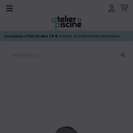
Panneau de gestion des cookies
Livraison offerte dès 79 €
d'achat en France Métropolitaine