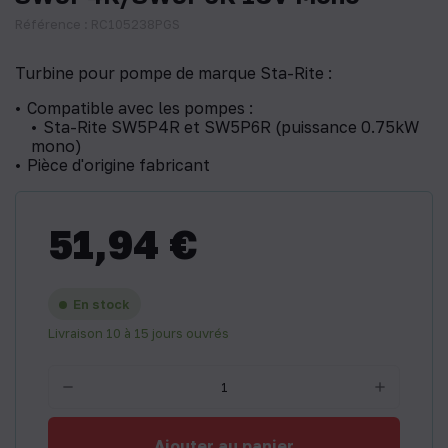
Référence : RC105238PGS
Turbine pour pompe de marque Sta-Rite :
Compatible avec les pompes :
Sta-Rite SW5P4R et SW5P6R (puissance 0.75kW
mono)
Pièce d'origine fabricant
51,94 €
En stock
Livraison 10 à 15 jours ouvrés
Ajouter au panier