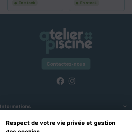
En stock
En stock
Contactez-nous
Facebook
Instagram

Informations

A propos d'Atelier Piscine
Respect de votre vie privée et gestion
des cookies