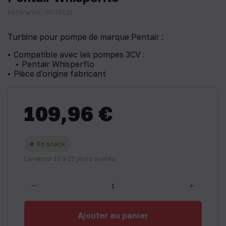
Référence : R073131
Turbine pour pompe de marque Pentair :
Compatible avec les pompes 3CV :
Pentair Whisperflo
Pièce d'origine fabricant
109,96 €
En stock
Livraison 10 à 15 jours ouvrés
Ajouter au panier