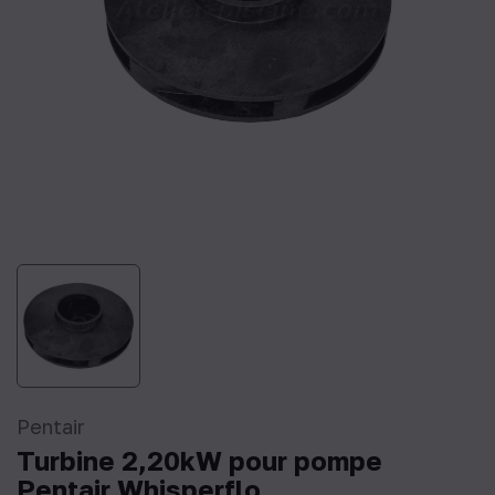
Pentair
Turbine 2,20kW pour pompe
Pentair Whisperflo