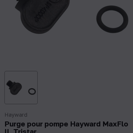
Hayward
Purge pour pompe Hayward MaxFlo
II, Tristar