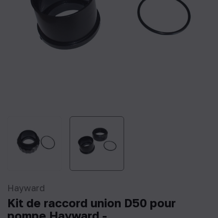
Hayward
Kit de raccord union D50 pour
pompe Hayward -