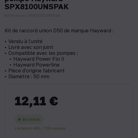
SPX8100UNSPAK
Référence : SPX8100UNSPAK
Kit de raccord union D50 de marque Hayward :
Vendu à l'unité
Livré avec son joint
Compatible avec les pompes :
Hayward Power Flo II
Hayward Powerline
Pièce d'origine fabricant
Diamètre : 50 mm
12,11 €
En stock
Livraison 48h / 72h ouvrés