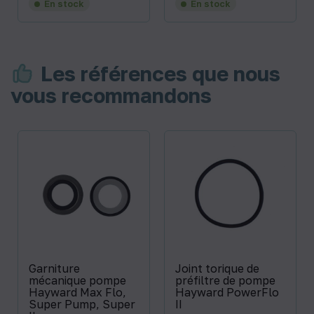
En stock
En stock
Les références que nous
vous recommandons
Garniture
Joint torique de
mécanique pompe
préfiltre de pompe
Hayward Max Flo,
Hayward PowerFlo
Super Pump, Super
II