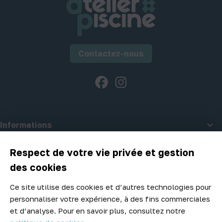
Contactez-nous
Facebook
Instagram

Informations

A propos d'Atelier Piscine
Respect de votre vie privée et gestion
des cookies
Ce site utilise des cookies et d’autres technologies pour
Newsletter
personnaliser votre expérience, à des fins commerciales
Ne manquez aucune opportunité ! Restez informé de nos meilleurs
et d’analyse. Pour en savoir plus, consultez notre
prix et nouveaux arrivages.