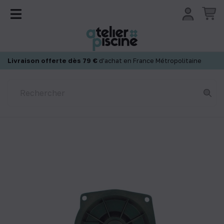
Panneau de gestion des cookies
Livraison offerte dès 79 €
d'achat en France Métropolitaine