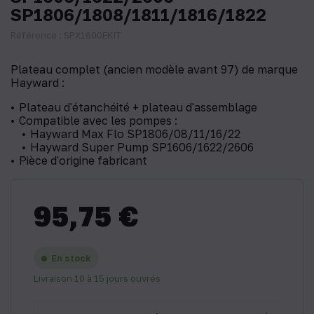
SP1806/1808/1811/1816/1822
Référence : SPX1600EKIT
Plateau complet (ancien modèle avant 97) de marque
Hayward :
Plateau d'étanchéité + plateau d'assemblage
Compatible avec les pompes :
Hayward Max Flo SP1806/08/11/16/22
Hayward Super Pump SP1606/1622/2606
Pièce d'origine fabricant
95,75 €
En stock
Livraison 10 à 15 jours ouvrés