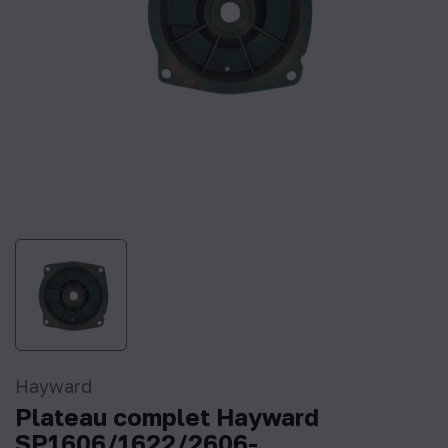
Hayward
Plateau complet Hayward
SP1606/1622/2606-