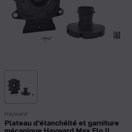
Hayward
Plateau d'étanchéité et garniture
mécanique Hayward Max Flo II