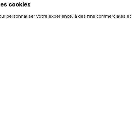
des cookies
our personnaliser votre expérience, à des fins commerciales et
de confidentialité
|
Politique des cookies