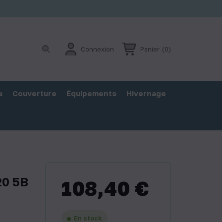
Connexion
Panier
(0)
a
Couverture
Équipements
Hivernage
20 5B
108,40 €
En stock