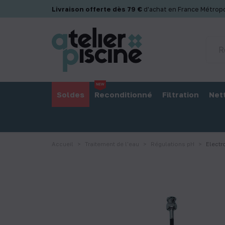
Panneau de gestion des cookies
Livraison offerte dès 79 €
d'achat en France Métropo
Soldes
Reconditionné
Filtration
Net
Accueil
Traitement de l'eau
Régulations pH
Electr