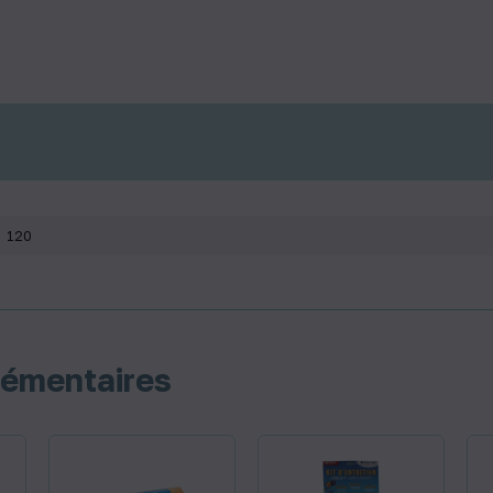
120
lémentaires