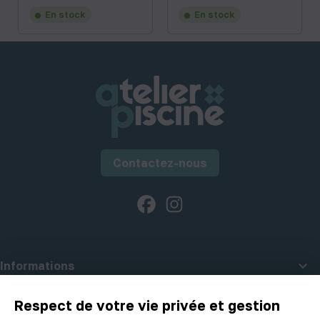
En stock
En stock
Contactez-nous
Facebook
Instagram

Informations

A propos d'Atelier Piscine
Respect de votre vie privée et gestion