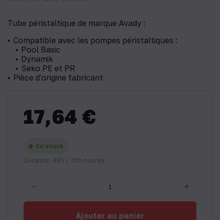
Tube péristaltique de marque Avady :
Compatible avec les pompes péristaltiques :
Pool Basic
Dynamik
Seko PE et PR
Pièce d'origine fabricant
17,64 €
En stock
Livraison 48h / 72h ouvrés
Ajouter au panier