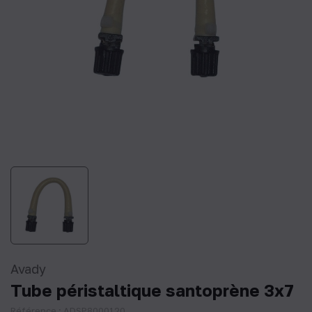
Avady
Tube péristaltique santoprène 3x7
Référence : ADSP8000120