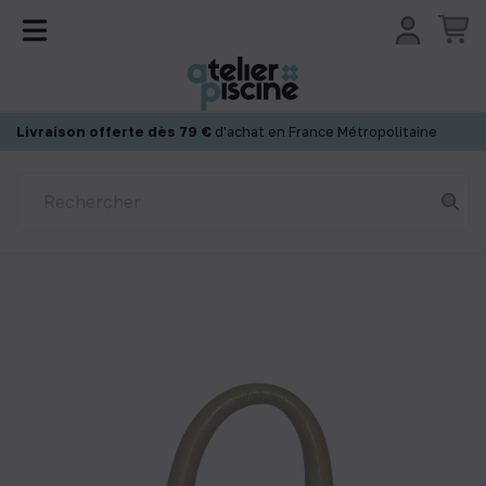
Panneau de gestion des cookies
Livraison offerte dès 79 €
d'achat en France Métropolitaine