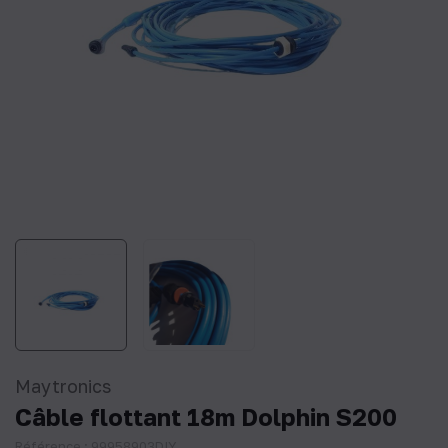
Maytronics
Câble flottant 18m Dolphin S200
Référence : 99958903DIY