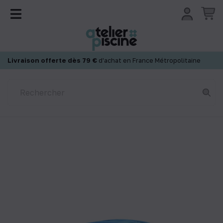
Panneau de gestion des cookies
Livraison offerte dès 79 €
d'achat en France Métropolitaine