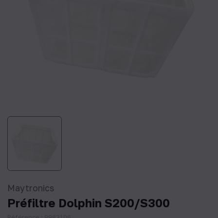
Maytronics
Préfiltre Dolphin S200/S300
Référence : 9983106