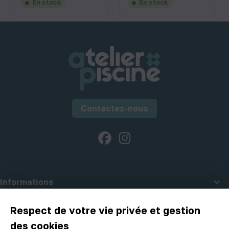
En stock
En stock
Contactez-nous
Facebook
Instagram

Informations

A propos d'Atelier Piscine
Respect de votre vie privée et gestion
des cookies