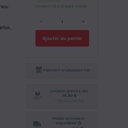
ics :
Livraison 10 à 15 jours ouvrés
rius,
Ajouter au panier
Paiement en plusieurs fois
Livraison gratuite dès
79,00 €
Voir les conditions
Modes de livraison
disponibles