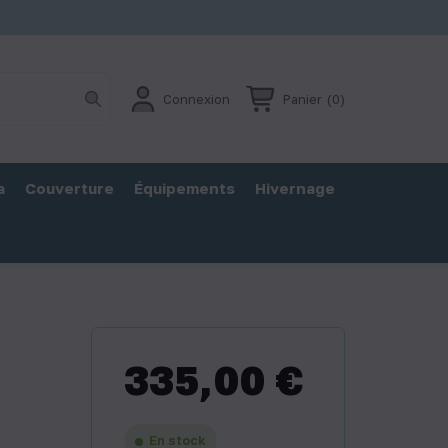
Connexion
Panier
(0)
a
Couverture
Équipements
Hivernage
335,00 €
En stock