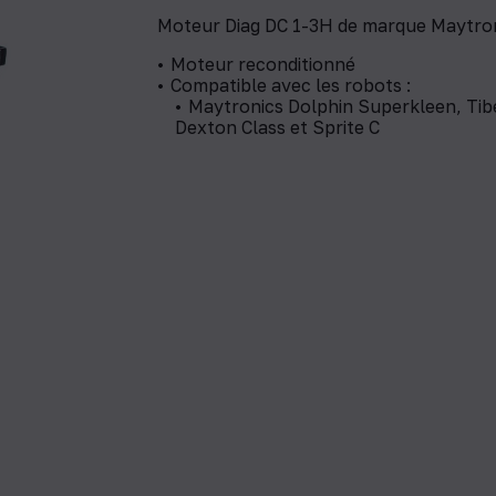
Moteur Diag DC 1-3H de marque Maytron
Moteur reconditionné
Compatible avec les robots :
Maytronics Dolphin Superkleen, Tibe
Dexton Class et Sprite C​