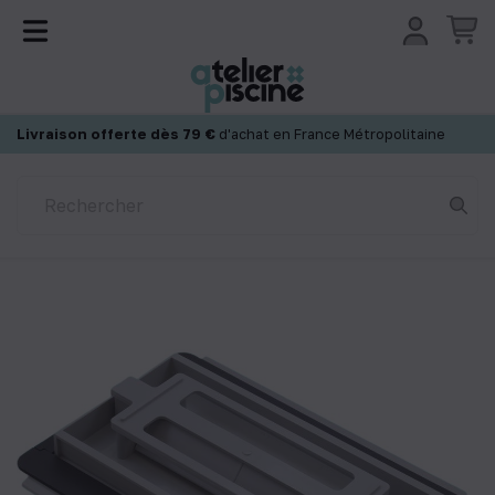
Panneau de gestion des cookies
Livraison offerte dès 79 €
d'achat en France Métropolitaine