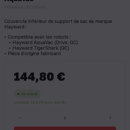
Référence : RCX75000
Couvercle inférieur de support de sac de marque
Hayward :
Compatible avec les robots :
Hayward AquaVac (Drive, QC)
Hayward TigerShark (QC)
Pièce d'origine fabricant
144,80 €
En stock
Livraison 10 à 15 jours ouvrés