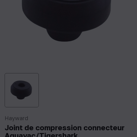
Hayward
Joint de compression connecteur
Aquavac/Tigershark