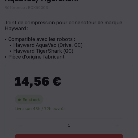
Référence : RCX59003
Joint de compression pour conencteur de marque
Hayward :
Compatible avec les robots :
Hayward AquaVac (Drive, QC)
Hayward TigerShark (QC)
Pièce d'origine fabricant
14,56 €
En stock
Livraison 48h / 72h ouvrés