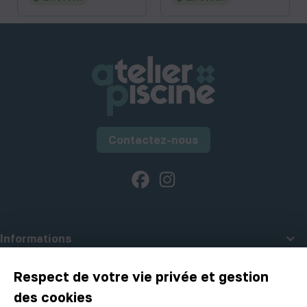
Contactez-nous
Facebook
Instagram

Informations

A propos d'Atelier Piscine
Respect de votre vie privée et gestion
des cookies