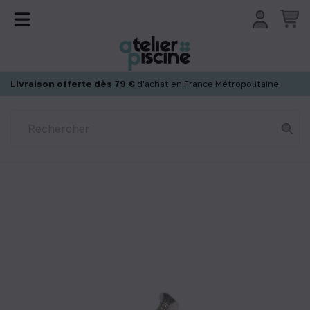
Panneau de gestion des cookies
Livraison offerte dès 79 €
d'achat en France Métropolitaine