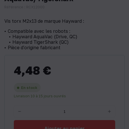
Référence : RCX12000
Vis torx M2x13 de marque Hayward :
Compatible avec les robots :
Hayward AquaVac (Drive, QC)
Hayward TigerShark (QC)
Pièce d'origine fabricant
4,48 €
En stock
Livraison 10 à 15 jours ouvrés
Ajouter au panier