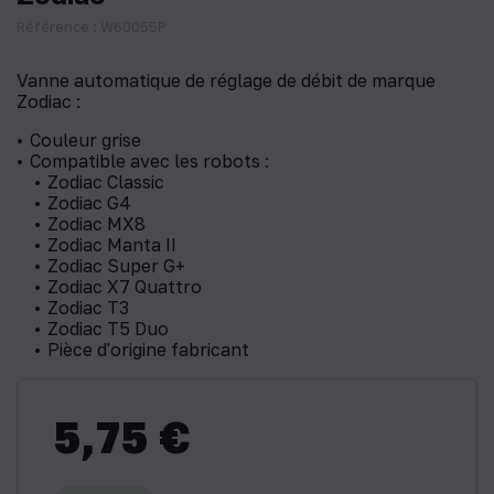
Référence : W60055P
Vanne automatique de réglage de débit de marque
Zodiac :
Couleur grise
Compatible avec les robots :
Zodiac Classic
​Zodiac G4
Zodiac MX8
Zodiac Manta II
Zodiac Super G+
Zodiac X7 Quattro
Zodiac T3
Zodiac T5 Duo
Pièce d'origine fabricant
5,75 €